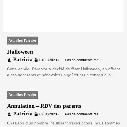
Actualités Parenlor
Halloween
Patricia
•
01/11/2023
•
Pas de commentaires
Cette année, Parenlor a décidé de fêter Halloween, en offrant
à ses adhérents et bénévoles un goûter et un concert à la …
Actualités Parenlor
Annulation – RDV des parents
Patricia
•
02/10/2023
•
Pas de commentaires
En raison d’un nombre insuffisant d’inscriptions, nous sommes