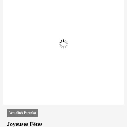
Actualités Parenlor
Joyeuses Fêtes