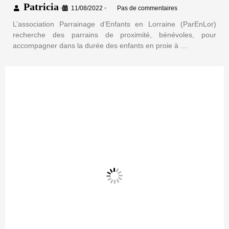
Patricia
•
11/08/2022
•
Pas de commentaires
L’association Parrainage d’Enfants en Lorraine (ParEnLor)
recherche des parrains de proximité, bénévoles, pour
accompagner dans la durée des enfants en proie à …