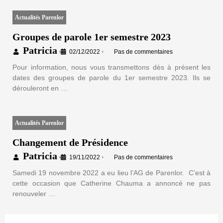
Actualités Parenlor
Groupes de parole 1er semestre 2023
Patricia
•
02/12/2022
•
Pas de commentaires
Pour information, nous vous transmettons dès à présent les
dates des groupes de parole du 1er semestre 2023. Ils se
dérouleront en …
Actualités Parenlor
Changement de Présidence
Patricia
•
19/11/2022
•
Pas de commentaires
Samedi 19 novembre 2022 a eu lieu l’AG de Parenlor. C’est à
cette occasion que Catherine Chauma a annoncé ne pas
renouveler …