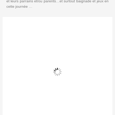
et leurs parrains et/ou parents…et surtout baignade et jeux en
cette journée …