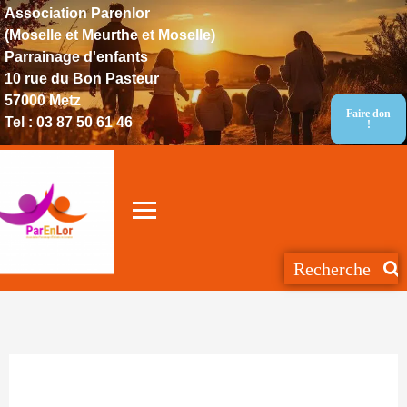
Association Parenlor
(Moselle et Meurthe et Moselle)
Parrainage d'enfants
10 rue du Bon Pasteur
57000 Metz
Faire don
Tel : 03 87 50 61 46
!