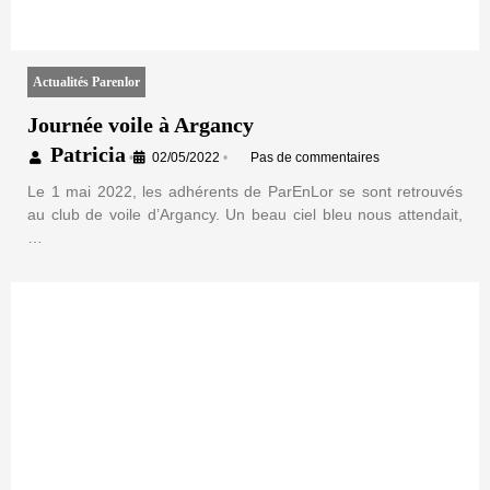
Actualités Parenlor
Journée voile à Argancy
Patricia
•
02/05/2022
•
Pas de commentaires
Le 1 mai 2022, les adhérents de ParEnLor se sont retrouvés
au club de voile d’Argancy. Un beau ciel bleu nous attendait,
…