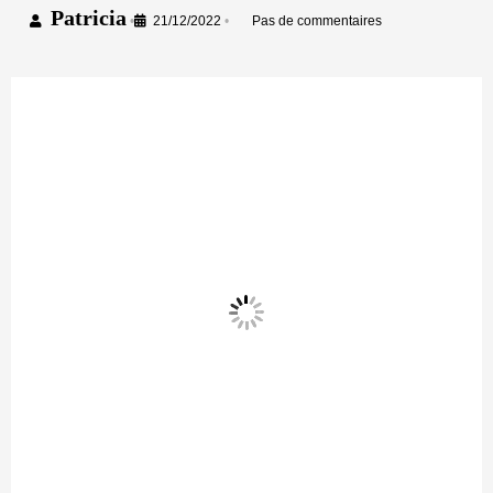
Patricia
•
21/12/2022
•
Pas de commentaires