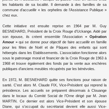
les habitants de sa localité. Il demande à des familles de sa
commune d’accueillir « les orphelins de l’Assistance Publique »
chez eux.
Cette initiative est ensuite reprise en 1964 par M. Guy
BESNEHARD, Président de la Croix Rouge d’Uckange. Aidé par
son épouse, ils créent ensemble l’Association
« Opération
Amour »
qui se donne pour objectif de faire accueillir en famille
pour les fêtes de Noël et de Pâques des enfants qui sont
hébergés dans les Etablissements. L’association fonctionne alors
sous le patronage moral et financier de la Croix Rouge de 1963 à
1968 et trouve également des fonds par la vente aux enchères
publiques d’anciens meubles récupérés par les bénévoles.
En 1972, M. BESNEHARD quitte ses fonctions pour raison de
santé. C’est alors M. Claude FIX, Vice-Président qui reprend la
présidence. Les accueils se préparent désormais à Clouange
dans le locaux du Comité Social de l’Orne dirigé par M. Jean
MARTIN. Ce dernier est alors Vice-Président et son épouse
Diane, qui s’occupait du secrétariat devient elle aussi Vice-