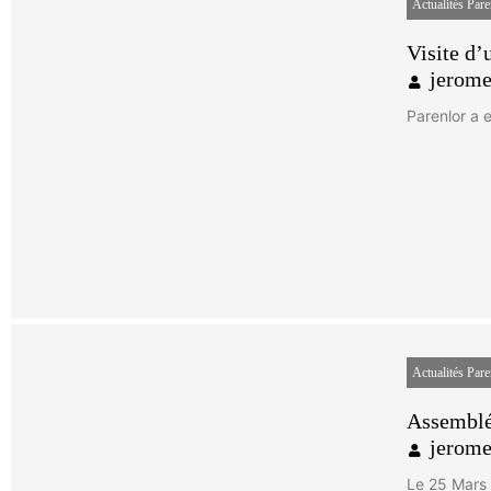
Actualités Pare
Visite d’
jerom
Parenlor a 
Actualités Pare
Assemblé
jerom
Le 25 Mars 