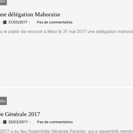
nlor
une délégation Mahoraise
e
•
31/05/2017
•
Pas de commentaires
eu le plaisir de recevoir à Metz le 31 mai 2017 une délégation mahor
nlor
e Générale 2017
e
•
25/03/2017
•
Pas de commentaires
2017 a eu lieu l’Assemblée Générale Parenlor, qui a rassemblé membr