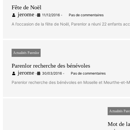
Fête de Noël
jerome
•
11/12/2016
•
Pas de commentaires
A l’occasion de la fête de Noël, Parenlor a réuni 22 enfants a
Actualités Parenlor
Parenlor recherche des bénévoles
jerome
•
30/03/2016
•
Pas de commentaires
Parenlor recherche des bénévoles en Moselle et Meurthe-et-Mos
Actualités Pare
Mot de la