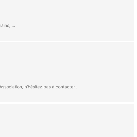
rains, …
Association, n’hésitez pas à contacter …