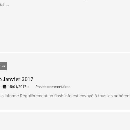
ous …
nlor
o Janvier 2017
e
•
15/01/2017
•
Pas de commentaires
us informe Régulièrement un flash info est envoyé à tous les adhérent