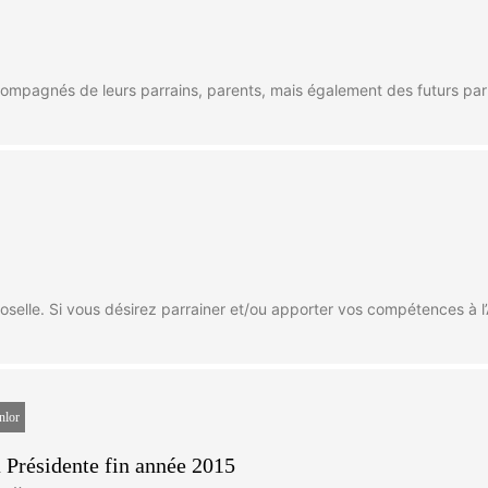
ccompagnés de leurs parrains, parents, mais également des futurs par
elle. Si vous désirez parrainer et/ou apporter vos compétences à l’
nlor
 Présidente fin année 2015