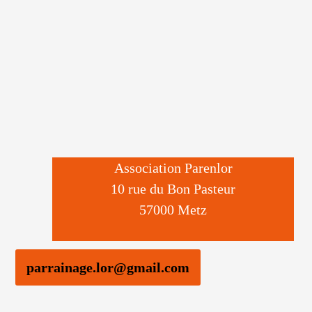
Association Parenlor
10 rue du Bon Pasteur
57000 Metz
parrainage.lor@gmail.com