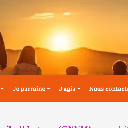
Je parraine
J'agis
Nous contact