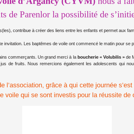
 voile d’Argancy (CYVM)
nous a fait
s de Parenlor la possibilité de s’initie
s(les), contribue à créer des liens entre les enfants et permet aux fa
e invitation. Les baptêmes de voile ont commencé le matin pour se po
rtains commerçants. Un grand merci à la
boucherie « Volubilis »
de M
 jus de fruits. Nous remercions également les adolescents qui nou
de l’association, grâce à qui cette journée s’e
voile qui se sont investis pour la réussite de c