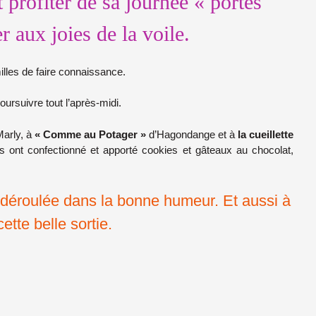
 profiter de sa journée « portes
r aux joies de la voile.
milles de faire connaissance.
ursuivre tout l’après-midi.
arly, à
« Comme au Potager »
d’Hagondange et à
la cueillette
s ont confectionné et apporté cookies et gâteaux au chocolat,
st déroulée dans la bonne humeur. Et aussi à
ette belle sortie.