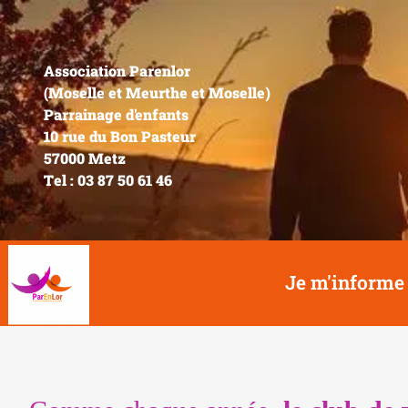
Association Parenlor
(Moselle et Meurthe et Moselle)
Parrainage d'enfants
10 rue du Bon Pasteur
57000 Metz
Tel : 03 87 50 61 46
Je m'informe