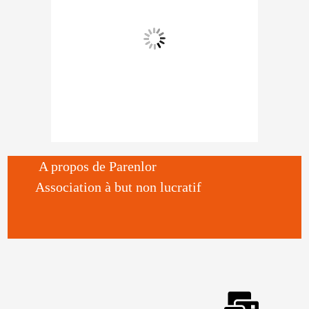
A propos de Parenlor
Association à but non lucratif