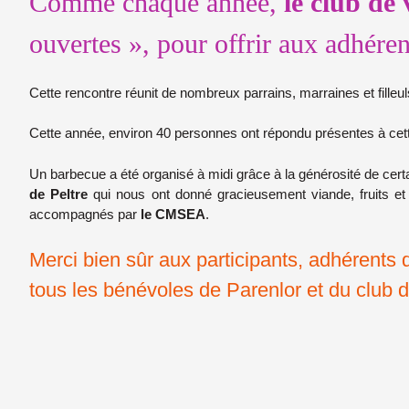
Comme chaque année,
le club de
ouvertes », pour offrir aux adhérent
Cette rencontre réunit de nombreux parrains, marraines et filleul
Cette année, environ 40 personnes ont répondu présentes à cett
Un barbecue a été organisé à midi grâce à la générosité de ce
de Peltre
qui nous ont donné gracieusement viande, fruits et
accompagnés par
le CMSEA
.
Merci bien sûr aux participants, adhérents 
tous les bénévoles de Parenlor et du club de 