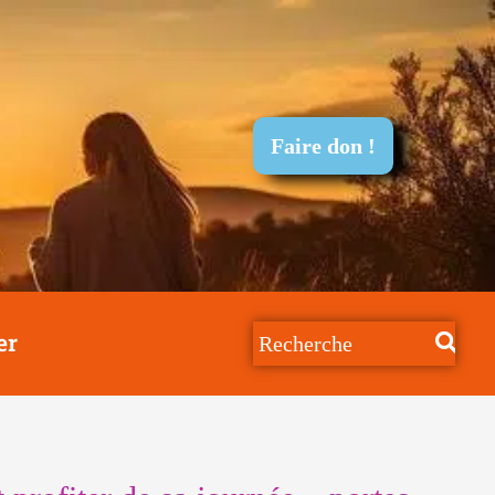
Faire don !
er