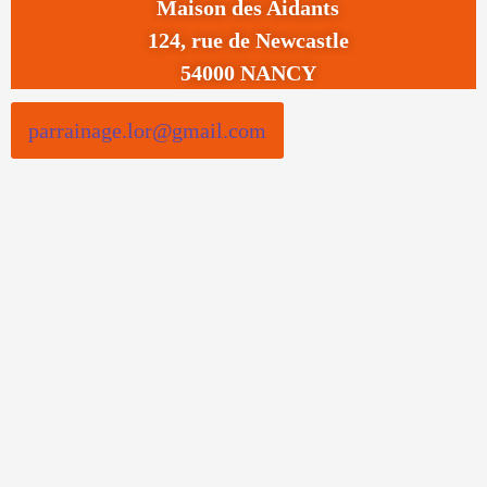
Maison des Aidants
124, rue de Newcastle
54000 NANCY
parrainage.lor@gmail.com