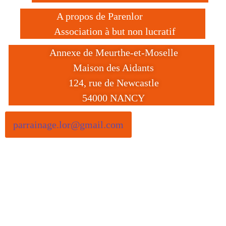
A propos de Parenlor
Association à but non lucratif
Annexe de Meurthe-et-Moselle
Maison des Aidants
124, rue de Newcastle
54000 NANCY
parrainage.lor@gmail.com