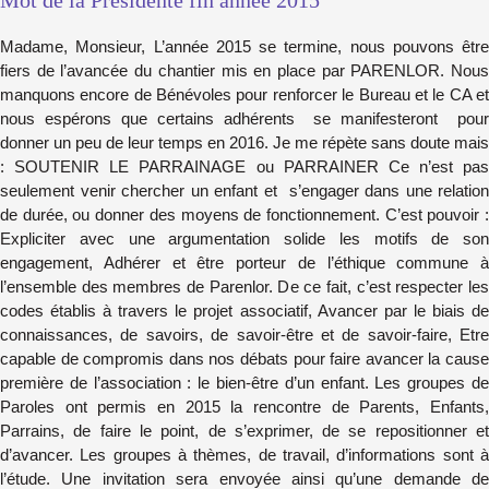
Madame, Monsieur, L’année 2015 se termine, nous pouvons être
fiers de l’avancée du chantier mis en place par PARENLOR. Nous
manquons encore de Bénévoles pour renforcer le Bureau et le CA et
nous espérons que certains adhérents se manifesteront pour
donner un peu de leur temps en 2016. Je me répète sans doute mais
: SOUTENIR LE PARRAINAGE ou PARRAINER Ce n’est pas
seulement venir chercher un enfant et s’engager dans une relation
de durée, ou donner des moyens de fonctionnement. C’est pouvoir :
Expliciter avec une argumentation solide les motifs de son
engagement, Adhérer et être porteur de l’éthique commune à
l’ensemble des membres de Parenlor. De ce fait, c’est respecter les
codes établis à travers le projet associatif, Avancer par le biais de
connaissances, de savoirs, de savoir-être et de savoir-faire, Etre
capable de compromis dans nos débats pour faire avancer la cause
première de l’association : le bien-être d’un enfant. Les groupes de
Paroles ont permis en 2015 la rencontre de Parents, Enfants,
Parrains, de faire le point, de s’exprimer, de se repositionner et
d’avancer. Les groupes à thèmes, de travail, d’informations sont à
l’étude. Une invitation sera envoyée ainsi qu’une demande de